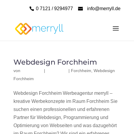
0 7121 / 9294977
info@merryll.de
Webdesign Forchheim
von
|
|
Forchheim
,
Webdesign
Forchheim
Webdesign Forchheim Werbeagentur merryll –
kreative Werbekonzepte im Raum Forchheim Sie
suchen einen professionellen und erfahrenen
Partner für Webdesign, Programmierung und
Optimierung von Webseiten und was dazugehört
im Raum Forchheim? Wir sind ein erfahrenes,...