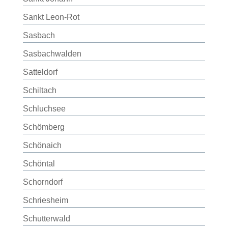
Sankt Leon-Rot
Sasbach
Sasbachwalden
Satteldorf
Schiltach
Schluchsee
Schömberg
Schönaich
Schöntal
Schorndorf
Schriesheim
Schutterwald