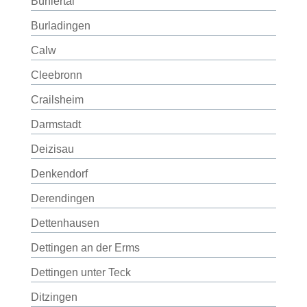
Bühlertal
Burladingen
Calw
Cleebronn
Crailsheim
Darmstadt
Deizisau
Denkendorf
Derendingen
Dettenhausen
Dettingen an der Erms
Dettingen unter Teck
Ditzingen