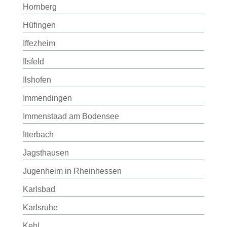
Hornberg
Hüfingen
Iffezheim
Ilsfeld
Ilshofen
Immendingen
Immenstaad am Bodensee
Itterbach
Jagsthausen
Jugenheim in Rheinhessen
Karlsbad
Karlsruhe
Kehl