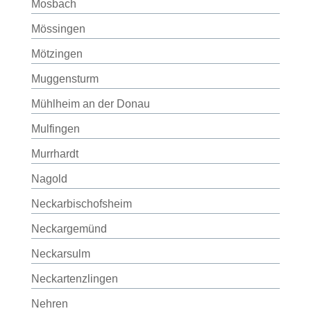
Mosbach
Mössingen
Mötzingen
Muggensturm
Mühlheim an der Donau
Mulfingen
Murrhardt
Nagold
Neckarbischofsheim
Neckargemünd
Neckarsulm
Neckartenzlingen
Nehren