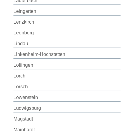
Lauterbach
Leingarten
Lenzkirch
Leonberg
Lindau
Linkenheim-Hochstetten
Löffingen
Lorch
Lorsch
Löwenstein
Ludwigsburg
Magstadt
Mainhardt