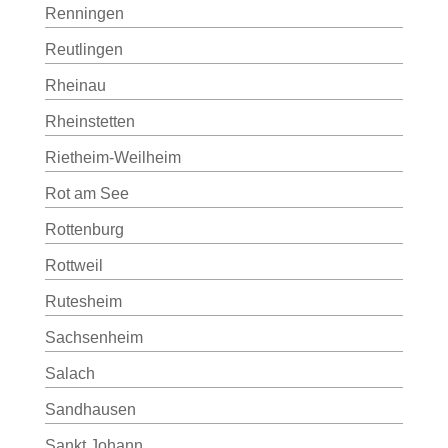
Renningen
Reutlingen
Rheinau
Rheinstetten
Rietheim-Weilheim
Rot am See
Rottenburg
Rottweil
Rutesheim
Sachsenheim
Salach
Sandhausen
Sankt Johann