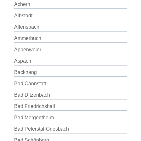
Achern
Albstadt
Allensbach
Ammerbuch
Appenweier
Aspach
Backnang
Bad Cannstatt
Bad Ditzenbach
Bad Friedrichshall
Bad Mergentheim
Bad Peterstal-Griesbach
Bad Schönborn