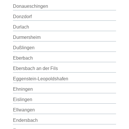
Donaueschingen
Donzdorf
Durlach
Durmersheim
Dußlingen
Eberbach
Ebersbach an der Fils
Eggenstein-Leopoldshafen
Ehningen
Eislingen
Ellwangen
Endersbach