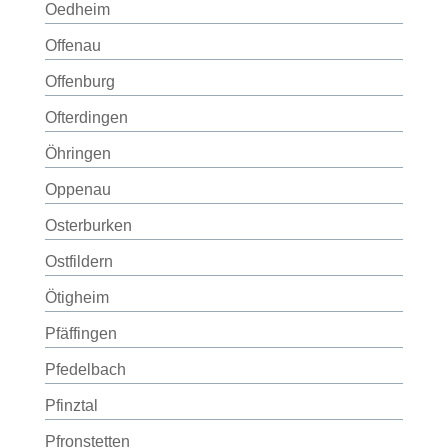
Oedheim
Offenau
Offenburg
Ofterdingen
Öhringen
Oppenau
Osterburken
Ostfildern
Ötigheim
Pfäffingen
Pfedelbach
Pfinztal
Pfronstetten