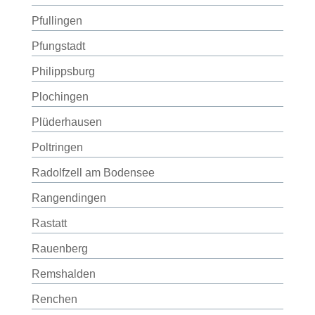
Pfullingen
Pfungstadt
Philippsburg
Plochingen
Plüderhausen
Poltringen
Radolfzell am Bodensee
Rangendingen
Rastatt
Rauenberg
Remshalden
Renchen