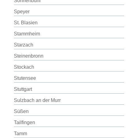
Sonnenbühl
Speyer
St. Blasien
Stammheim
Starzach
Steinenbronn
Stockach
Stutensee
Stuttgart
Sulzbach an der Murr
Süßen
Tailfingen
Tamm