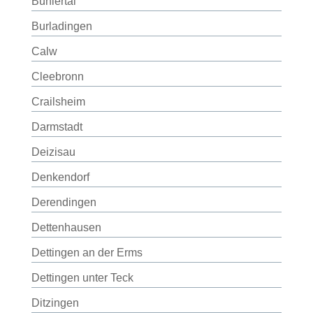
Bühlertal
Burladingen
Calw
Cleebronn
Crailsheim
Darmstadt
Deizisau
Denkendorf
Derendingen
Dettenhausen
Dettingen an der Erms
Dettingen unter Teck
Ditzingen