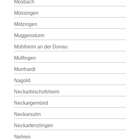
Mosbach
Mössingen
Mötzingen
Muggensturm
Mühlheim an der Donau
Mulfingen
Murrhardt
Nagold
Neckarbischofsheim
Neckargemünd
Neckarsulm
Neckartenzlingen
Nehren