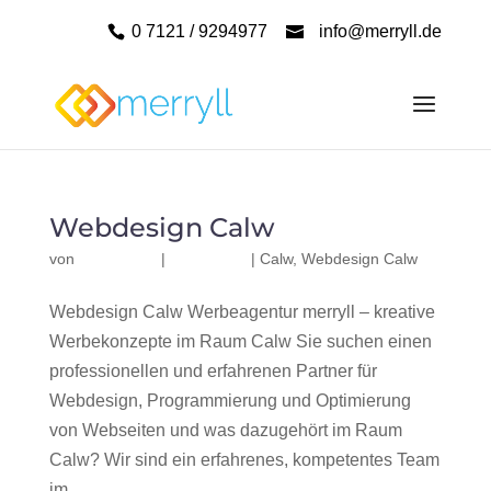
0 7121 / 9294977
info@merryll.de
Webdesign Calw
von
|
|
Calw
,
Webdesign Calw
Webdesign Calw Werbeagentur merryll – kreative
Werbekonzepte im Raum Calw Sie suchen einen
professionellen und erfahrenen Partner für
Webdesign, Programmierung und Optimierung
von Webseiten und was dazugehört im Raum
Calw? Wir sind ein erfahrenes, kompetentes Team
im...