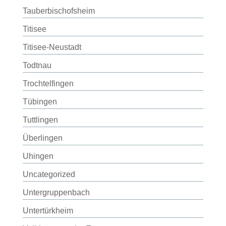
Tauberbischofsheim
Titisee
Titisee-Neustadt
Todtnau
Trochtelfingen
Tübingen
Tuttlingen
Überlingen
Uhingen
Uncategorized
Untergruppenbach
Untertürkheim