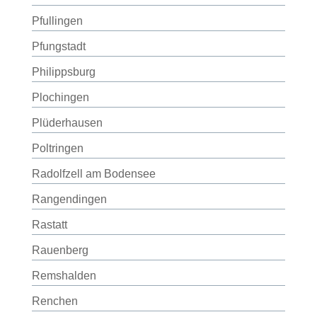
Pfullingen
Pfungstadt
Philippsburg
Plochingen
Plüderhausen
Poltringen
Radolfzell am Bodensee
Rangendingen
Rastatt
Rauenberg
Remshalden
Renchen