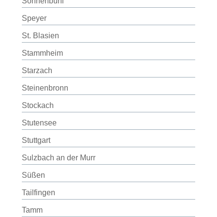
Sonnenbühl
Speyer
St. Blasien
Stammheim
Starzach
Steinenbronn
Stockach
Stutensee
Stuttgart
Sulzbach an der Murr
Süßen
Tailfingen
Tamm