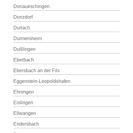
Donaueschingen
Donzdorf
Durlach
Durmersheim
Dußlingen
Eberbach
Ebersbach an der Fils
Eggenstein-Leopoldshafen
Ehningen
Eislingen
Ellwangen
Endersbach