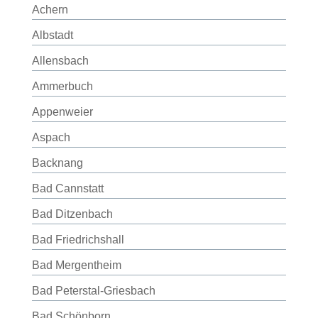
Achern
Albstadt
Allensbach
Ammerbuch
Appenweier
Aspach
Backnang
Bad Cannstatt
Bad Ditzenbach
Bad Friedrichshall
Bad Mergentheim
Bad Peterstal-Griesbach
Bad Schönborn