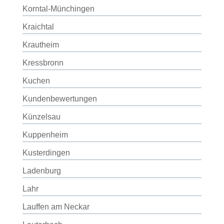
Korntal-Münchingen
Kraichtal
Krautheim
Kressbronn
Kuchen
Kundenbewertungen
Künzelsau
Kuppenheim
Kusterdingen
Ladenburg
Lahr
Lauffen am Neckar