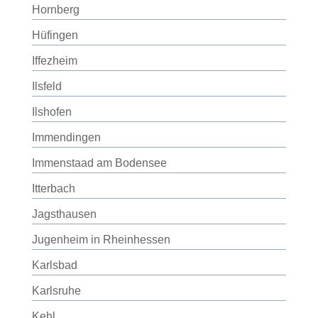
Hornberg
Hüfingen
Iffezheim
Ilsfeld
Ilshofen
Immendingen
Immenstaad am Bodensee
Itterbach
Jagsthausen
Jugenheim in Rheinhessen
Karlsbad
Karlsruhe
Kehl