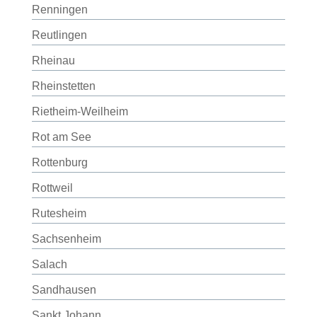
Renningen
Reutlingen
Rheinau
Rheinstetten
Rietheim-Weilheim
Rot am See
Rottenburg
Rottweil
Rutesheim
Sachsenheim
Salach
Sandhausen
Sankt Johann