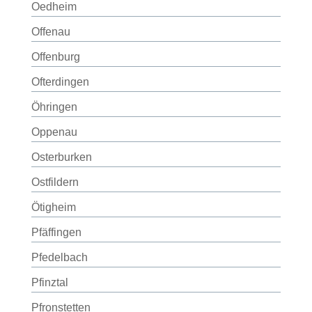
Oedheim
Offenau
Offenburg
Ofterdingen
Öhringen
Oppenau
Osterburken
Ostfildern
Ötigheim
Pfäffingen
Pfedelbach
Pfinztal
Pfronstetten