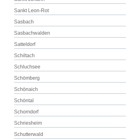
Sankt Leon-Rot
Sasbach
Sasbachwalden
Satteldorf
Schiltach
Schluchsee
Schömberg
Schönaich
Schöntal
Schorndorf
Schriesheim
Schutterwald