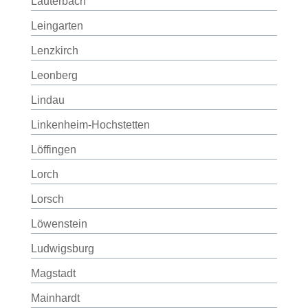
Lauterbach
Leingarten
Lenzkirch
Leonberg
Lindau
Linkenheim-Hochstetten
Löffingen
Lorch
Lorsch
Löwenstein
Ludwigsburg
Magstadt
Mainhardt