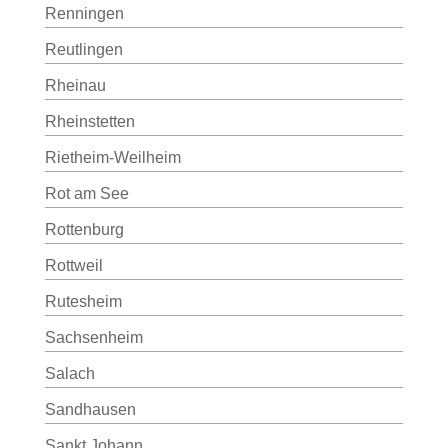
Renningen
Reutlingen
Rheinau
Rheinstetten
Rietheim-Weilheim
Rot am See
Rottenburg
Rottweil
Rutesheim
Sachsenheim
Salach
Sandhausen
Sankt Johann