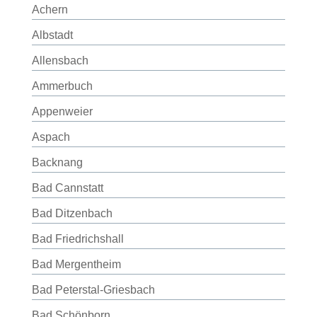
Achern
Albstadt
Allensbach
Ammerbuch
Appenweier
Aspach
Backnang
Bad Cannstatt
Bad Ditzenbach
Bad Friedrichshall
Bad Mergentheim
Bad Peterstal-Griesbach
Bad Schönborn