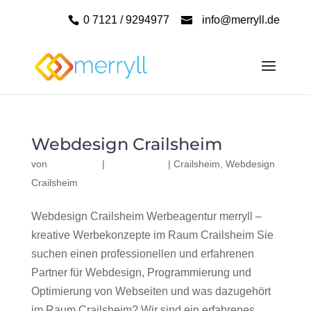
0 7121 / 9294977
info@merryll.de
Webdesign Crailsheim
von
|
|
Crailsheim
,
Webdesign
Crailsheim
Webdesign Crailsheim Werbeagentur merryll –
kreative Werbekonzepte im Raum Crailsheim Sie
suchen einen professionellen und erfahrenen
Partner für Webdesign, Programmierung und
Optimierung von Webseiten und was dazugehört
im Raum Crailsheim? Wir sind ein erfahrenes,...