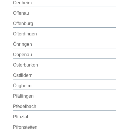
Oedheim
Offenau
Offenburg
Ofterdingen
Öhringen
Oppenau
Osterburken
Ostfildern
Ötigheim
Pfäffingen
Pfedelbach
Pfinztal
Pfronstetten