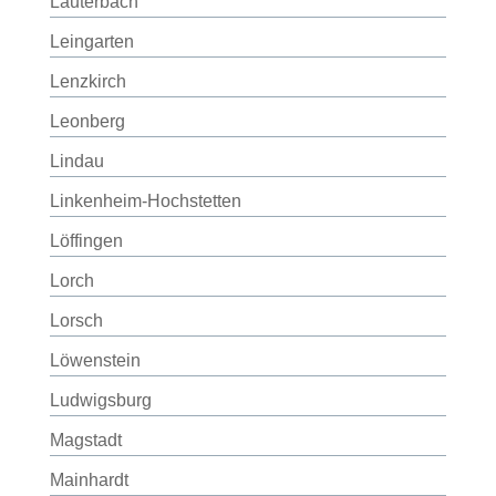
Lauterbach
Leingarten
Lenzkirch
Leonberg
Lindau
Linkenheim-Hochstetten
Löffingen
Lorch
Lorsch
Löwenstein
Ludwigsburg
Magstadt
Mainhardt