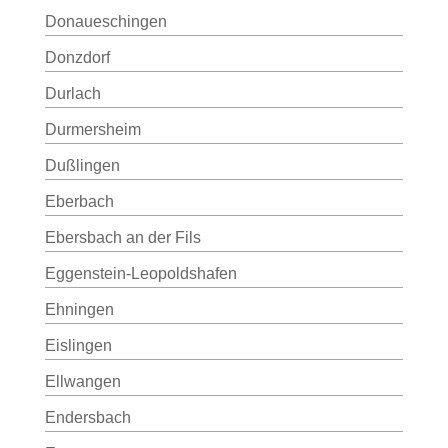
Donaueschingen
Donzdorf
Durlach
Durmersheim
Dußlingen
Eberbach
Ebersbach an der Fils
Eggenstein-Leopoldshafen
Ehningen
Eislingen
Ellwangen
Endersbach