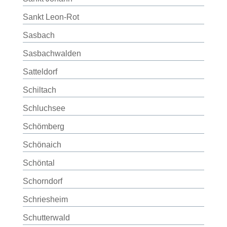
Sankt Leon-Rot
Sasbach
Sasbachwalden
Satteldorf
Schiltach
Schluchsee
Schömberg
Schönaich
Schöntal
Schorndorf
Schriesheim
Schutterwald