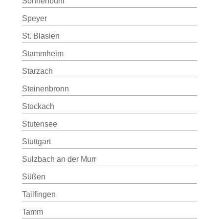
Sonnenbühl
Speyer
St. Blasien
Stammheim
Starzach
Steinenbronn
Stockach
Stutensee
Stuttgart
Sulzbach an der Murr
Süßen
Tailfingen
Tamm