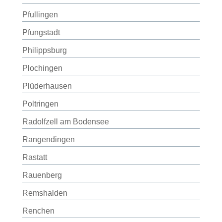
Pfullingen
Pfungstadt
Philippsburg
Plochingen
Plüderhausen
Poltringen
Radolfzell am Bodensee
Rangendingen
Rastatt
Rauenberg
Remshalden
Renchen