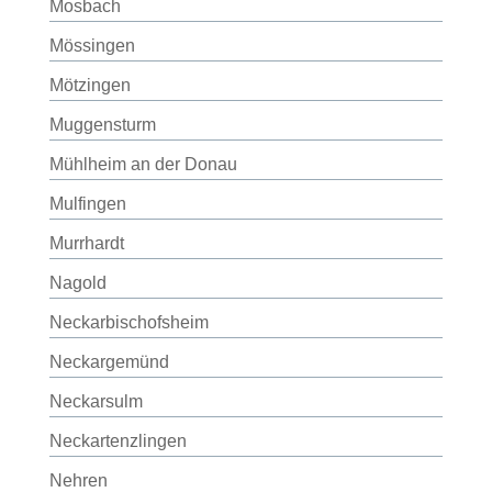
Mosbach
Mössingen
Mötzingen
Muggensturm
Mühlheim an der Donau
Mulfingen
Murrhardt
Nagold
Neckarbischofsheim
Neckargemünd
Neckarsulm
Neckartenzlingen
Nehren