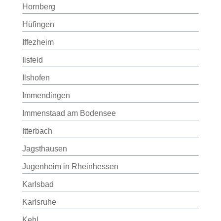
Hornberg
Hüfingen
Iffezheim
Ilsfeld
Ilshofen
Immendingen
Immenstaad am Bodensee
Itterbach
Jagsthausen
Jugenheim in Rheinhessen
Karlsbad
Karlsruhe
Kehl