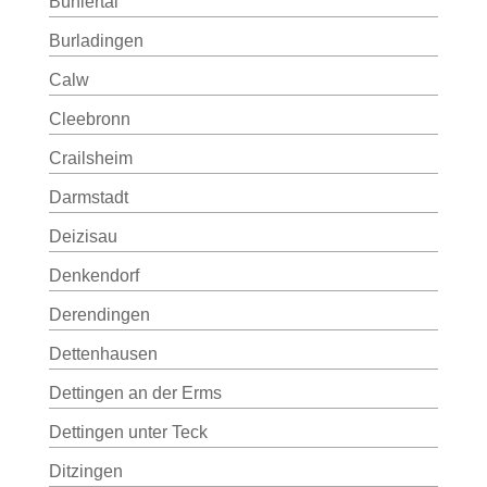
Bühlertal
Burladingen
Calw
Cleebronn
Crailsheim
Darmstadt
Deizisau
Denkendorf
Derendingen
Dettenhausen
Dettingen an der Erms
Dettingen unter Teck
Ditzingen