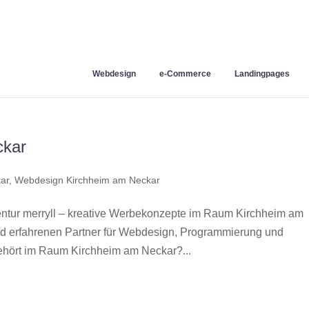
Webdesign
e-Commerce
Landingpages
ckar
ar
,
Webdesign Kirchheim am Neckar
tur merryll – kreative Werbekonzepte im Raum Kirchheim am
nd erfahrenen Partner für Webdesign, Programmierung und
hört im Raum Kirchheim am Neckar?...