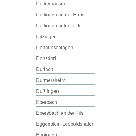
Dettenhausen
Dettingen an der Erms
Dettingen unter Teck
Ditzingen
Donaueschingen
Donzdorf
Durlach
Durmersheim
Dußlingen
Eberbach
Ebersbach an der Fils
Eggenstein-Leopoldshafen
Ehningen