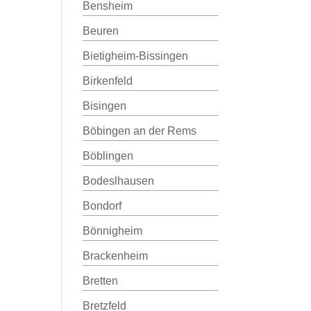
Bensheim
Beuren
Bietigheim-Bissingen
Birkenfeld
Bisingen
Böbingen an der Rems
Böblingen
Bodeslhausen
Bondorf
Bönnigheim
Brackenheim
Bretten
Bretzfeld