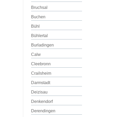
Bruchsal
Buchen
Bühl
Bühlertal
Burladingen
Calw
Cleebronn
Crailsheim
Darmstadt
Deizisau
Denkendorf
Derendingen