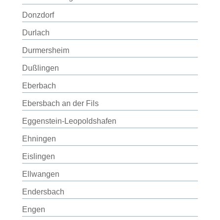
Donzdorf
Durlach
Durmersheim
Dußlingen
Eberbach
Ebersbach an der Fils
Eggenstein-Leopoldshafen
Ehningen
Eislingen
Ellwangen
Endersbach
Engen