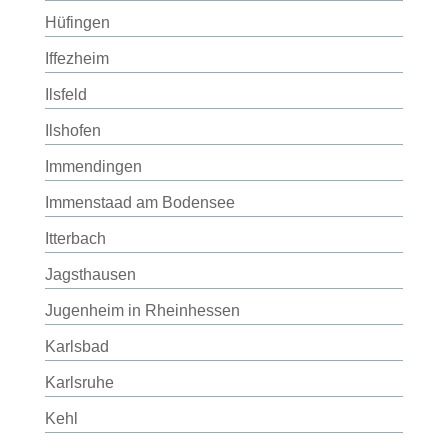
Hüfingen
Iffezheim
Ilsfeld
Ilshofen
Immendingen
Immenstaad am Bodensee
Itterbach
Jagsthausen
Jugenheim in Rheinhessen
Karlsbad
Karlsruhe
Kehl