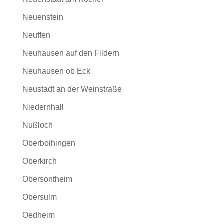
Neuenstein
Neuffen
Neuhausen auf den Fildern
Neuhausen ob Eck
Neustadt an der Weinstraße
Niedernhall
Nußloch
Oberboihingen
Oberkirch
Obersontheim
Obersulm
Oedheim