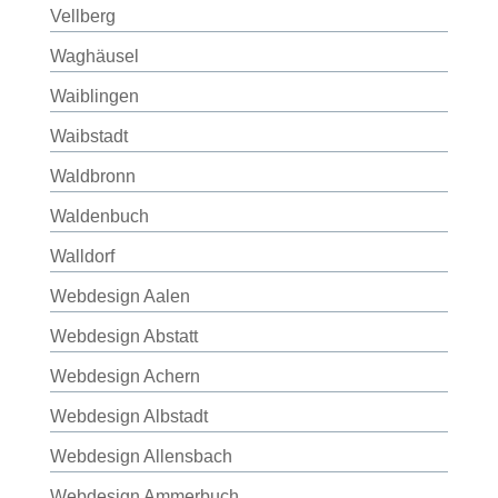
Vellberg
Waghäusel
Waiblingen
Waibstadt
Waldbronn
Waldenbuch
Walldorf
Webdesign Aalen
Webdesign Abstatt
Webdesign Achern
Webdesign Albstadt
Webdesign Allensbach
Webdesign Ammerbuch