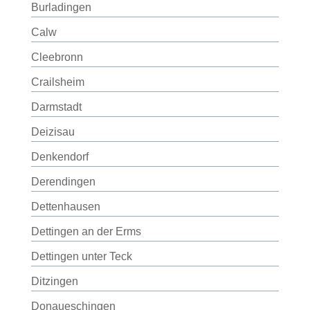
Burladingen
Calw
Cleebronn
Crailsheim
Darmstadt
Deizisau
Denkendorf
Derendingen
Dettenhausen
Dettingen an der Erms
Dettingen unter Teck
Ditzingen
Donaueschingen