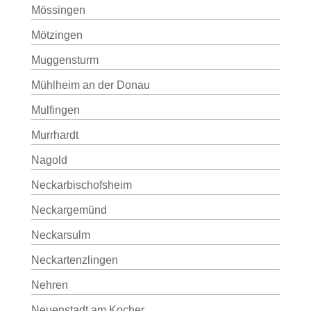
Mössingen
Mötzingen
Muggensturm
Mühlheim an der Donau
Mulfingen
Murrhardt
Nagold
Neckarbischofsheim
Neckargemünd
Neckarsulm
Neckartenzlingen
Nehren
Neuenstadt am Kocher