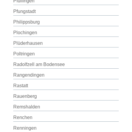
Pfullingen
Pfungstadt
Philippsburg
Plochingen
Plüderhausen
Poltringen
Radolfzell am Bodensee
Rangendingen
Rastatt
Rauenberg
Remshalden
Renchen
Renningen