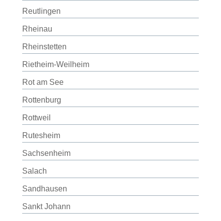
Reutlingen
Rheinau
Rheinstetten
Rietheim-Weilheim
Rot am See
Rottenburg
Rottweil
Rutesheim
Sachsenheim
Salach
Sandhausen
Sankt Johann