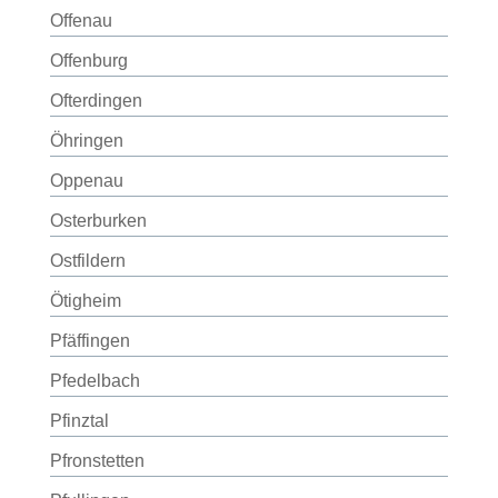
Offenau
Offenburg
Ofterdingen
Öhringen
Oppenau
Osterburken
Ostfildern
Ötigheim
Pfäffingen
Pfedelbach
Pfinztal
Pfronstetten