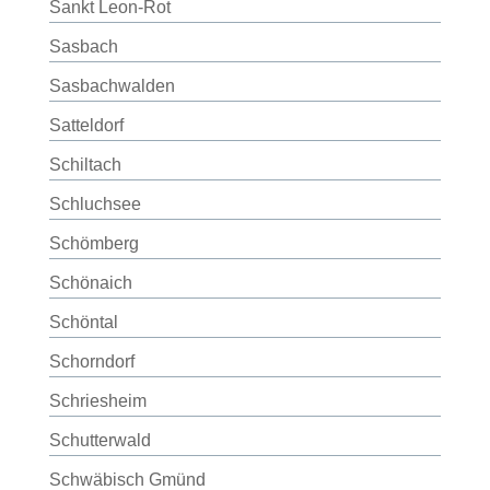
Sankt Leon-Rot
Sasbach
Sasbachwalden
Satteldorf
Schiltach
Schluchsee
Schömberg
Schönaich
Schöntal
Schorndorf
Schriesheim
Schutterwald
Schwäbisch Gmünd