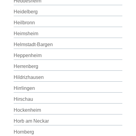
Heddesheim
Heidelberg
Heilbronn
Heimsheim
Helmstadt-Bargen
Heppenheim
Herrenberg
Hildrizhausen
Hirrlingen
Hirschau
Hockenheim
Horb am Neckar
Hornberg