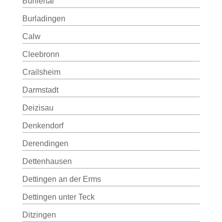
Bühlertal
Burladingen
Calw
Cleebronn
Crailsheim
Darmstadt
Deizisau
Denkendorf
Derendingen
Dettenhausen
Dettingen an der Erms
Dettingen unter Teck
Ditzingen