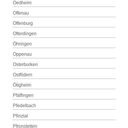
Oedheim
Offenau
Offenburg
Ofterdingen
Öhringen
Oppenau
Osterburken
Ostfildern
Ötigheim
Pfäffingen
Pfedelbach
Pfinztal
Pfronstetten