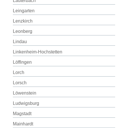
Lauterbach
Leingarten
Lenzkirch
Leonberg
Lindau
Linkenheim-Hochstetten
Löffingen
Lorch
Lorsch
Löwenstein
Ludwigsburg
Magstadt
Mainhardt