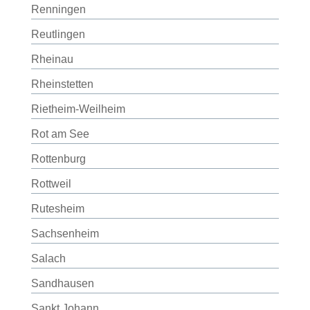
Renningen
Reutlingen
Rheinau
Rheinstetten
Rietheim-Weilheim
Rot am See
Rottenburg
Rottweil
Rutesheim
Sachsenheim
Salach
Sandhausen
Sankt Johann