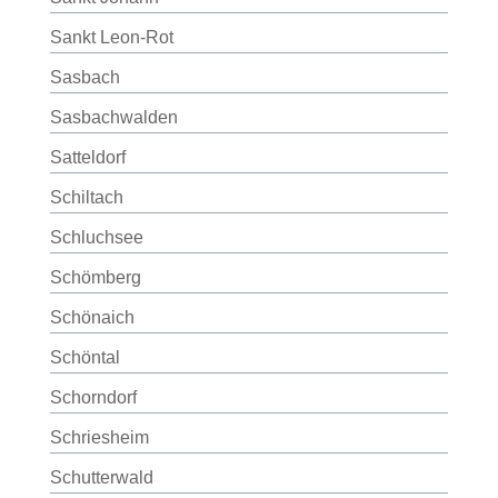
Sankt Leon-Rot
Sasbach
Sasbachwalden
Satteldorf
Schiltach
Schluchsee
Schömberg
Schönaich
Schöntal
Schorndorf
Schriesheim
Schutterwald