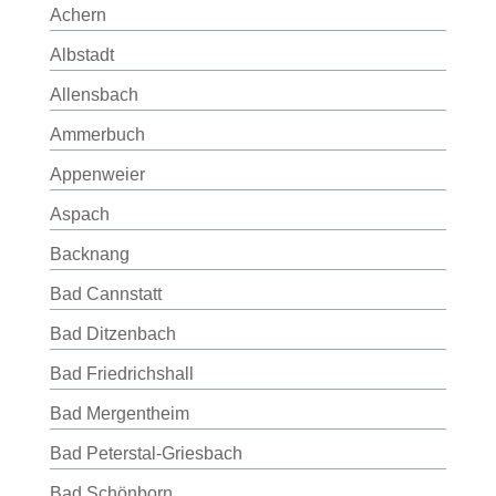
Achern
Albstadt
Allensbach
Ammerbuch
Appenweier
Aspach
Backnang
Bad Cannstatt
Bad Ditzenbach
Bad Friedrichshall
Bad Mergentheim
Bad Peterstal-Griesbach
Bad Schönborn