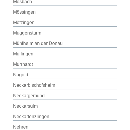
Mosbach
Mössingen
Mötzingen
Muggensturm
Mühlheim an der Donau
Mulfingen
Murrhardt
Nagold
Neckarbischofsheim
Neckargemünd
Neckarsulm
Neckartenzlingen
Nehren