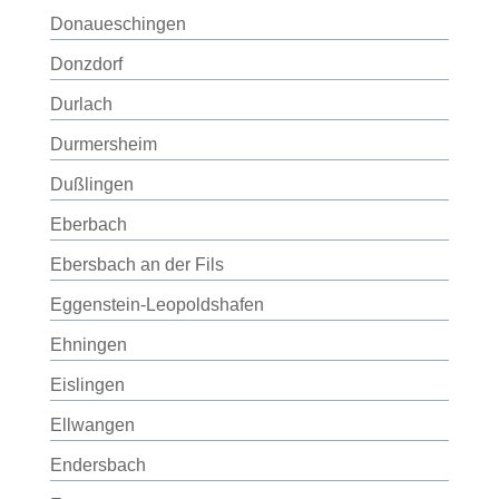
Donaueschingen
Donzdorf
Durlach
Durmersheim
Dußlingen
Eberbach
Ebersbach an der Fils
Eggenstein-Leopoldshafen
Ehningen
Eislingen
Ellwangen
Endersbach