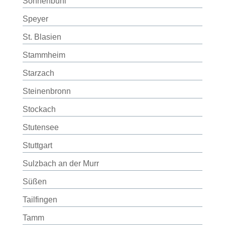
Sonnenbühl
Speyer
St. Blasien
Stammheim
Starzach
Steinenbronn
Stockach
Stutensee
Stuttgart
Sulzbach an der Murr
Süßen
Tailfingen
Tamm