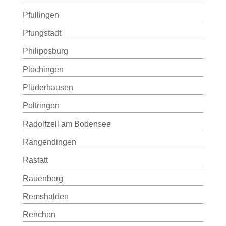
Pfullingen
Pfungstadt
Philippsburg
Plochingen
Plüderhausen
Poltringen
Radolfzell am Bodensee
Rangendingen
Rastatt
Rauenberg
Remshalden
Renchen