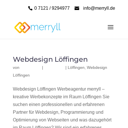
0 7121 / 9294977
info@merryll.de
Webdesign Löffingen
von
|
|
Löffingen
,
Webdesign
Löffingen
Webdesign Löffingen Werbeagentur merryll –
kreative Werbekonzepte im Raum Löffingen Sie
suchen einen professionellen und erfahrenen
Partner für Webdesign, Programmierung und
Optimierung von Webseiten und was dazugehört
im Raum Löffingen? Wir sind ein erfahrenes,...