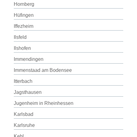
Hornberg
Hüfingen
Iffezheim
Ilsfeld
Ilshofen
Immendingen
Immenstaad am Bodensee
Itterbach
Jagsthausen
Jugenheim in Rheinhessen
Karlsbad
Karlsruhe
Kehl