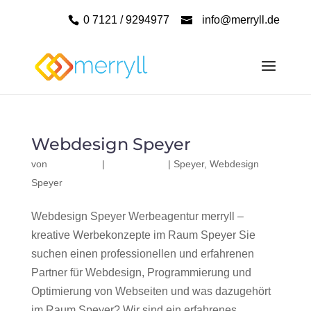
0 7121 / 9294977
info@merryll.de
Webdesign Speyer
von
|
|
Speyer
,
Webdesign
Speyer
Webdesign Speyer Werbeagentur merryll –
kreative Werbekonzepte im Raum Speyer Sie
suchen einen professionellen und erfahrenen
Partner für Webdesign, Programmierung und
Optimierung von Webseiten und was dazugehört
im Raum Speyer? Wir sind ein erfahrenes,