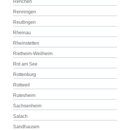
Renchen
Renningen
Reutlingen
Rheinau
Rheinstetten
Rietheim-Weilheim
Rot am See
Rottenburg
Rottweil
Rutesheim
Sachsenheim
Salach
Sandhausen