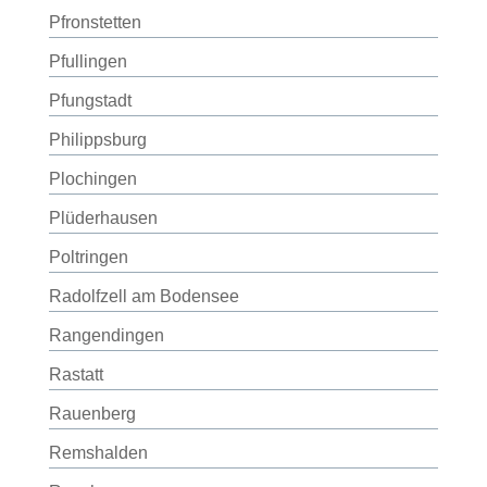
Pfronstetten
Pfullingen
Pfungstadt
Philippsburg
Plochingen
Plüderhausen
Poltringen
Radolfzell am Bodensee
Rangendingen
Rastatt
Rauenberg
Remshalden