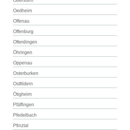
Obersulm
Oedheim
Offenau
Offenburg
Ofterdingen
Öhringen
Oppenau
Osterburken
Ostfildern
Ötigheim
Pfäffingen
Pfedelbach
Pfinztal