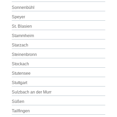
Sonnenbühl
Speyer
St. Blasien
Stammheim
Starzach
Steinenbronn
Stockach
Stutensee
Stuttgart
Sulzbach an der Murr
Süßen
Tailfingen