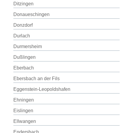
Ditzingen
Donaueschingen
Donzdorf
Durlach
Durmersheim
Dußlingen
Eberbach
Ebersbach an der Fils
Eggenstein-Leopoldshafen
Ehningen
Eislingen
Ellwangen
Endersbach