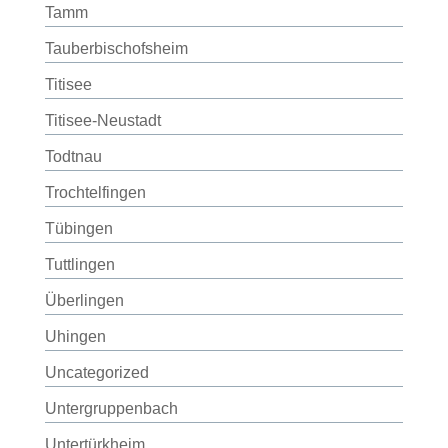
Tamm
Tauberbischofsheim
Titisee
Titisee-Neustadt
Todtnau
Trochtelfingen
Tübingen
Tuttlingen
Überlingen
Uhingen
Uncategorized
Untergruppenbach
Untertürkheim