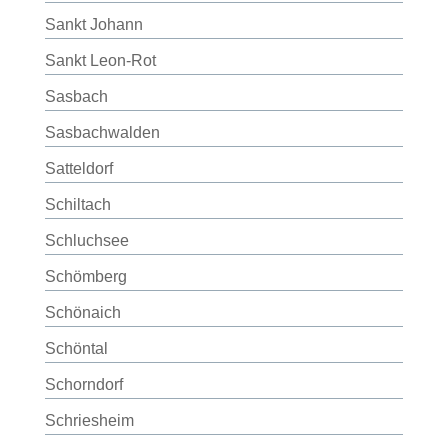
Sankt Johann
Sankt Leon-Rot
Sasbach
Sasbachwalden
Satteldorf
Schiltach
Schluchsee
Schömberg
Schönaich
Schöntal
Schorndorf
Schriesheim