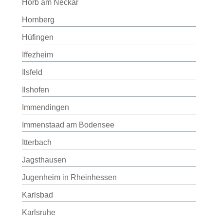
Horb am Neckar
Hornberg
Hüfingen
Iffezheim
Ilsfeld
Ilshofen
Immendingen
Immenstaad am Bodensee
Itterbach
Jagsthausen
Jugenheim in Rheinhessen
Karlsbad
Karlsruhe