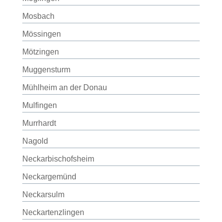
Mosbach
Mössingen
Mötzingen
Muggensturm
Mühlheim an der Donau
Mulfingen
Murrhardt
Nagold
Neckarbischofsheim
Neckargemünd
Neckarsulm
Neckartenzlingen