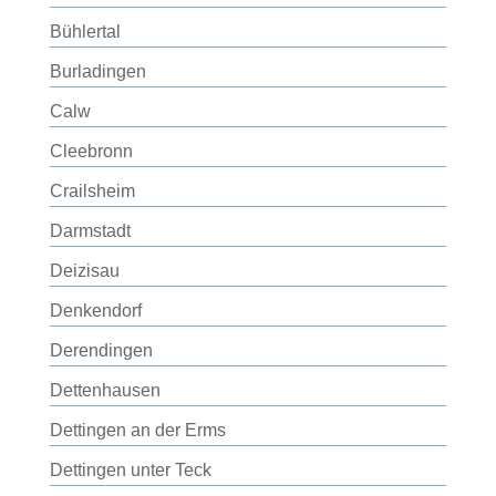
Bühlertal
Burladingen
Calw
Cleebronn
Crailsheim
Darmstadt
Deizisau
Denkendorf
Derendingen
Dettenhausen
Dettingen an der Erms
Dettingen unter Teck