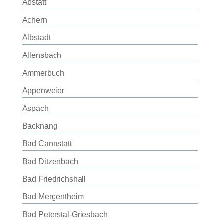
Abstatt
Achern
Albstadt
Allensbach
Ammerbuch
Appenweier
Aspach
Backnang
Bad Cannstatt
Bad Ditzenbach
Bad Friedrichshall
Bad Mergentheim
Bad Peterstal-Griesbach