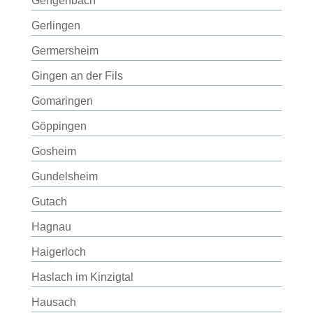
Gengenbach
Gerlingen
Germersheim
Gingen an der Fils
Gomaringen
Göppingen
Gosheim
Gundelsheim
Gutach
Hagnau
Haigerloch
Haslach im Kinzigtal
Hausach