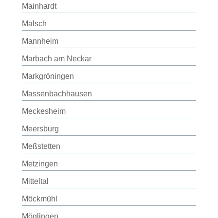
Mainhardt
Malsch
Mannheim
Marbach am Neckar
Markgröningen
Massenbachhausen
Meckesheim
Meersburg
Meßstetten
Metzingen
Mitteltal
Möckmühl
Möglingen