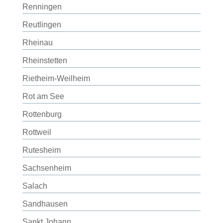
Renningen
Reutlingen
Rheinau
Rheinstetten
Rietheim-Weilheim
Rot am See
Rottenburg
Rottweil
Rutesheim
Sachsenheim
Salach
Sandhausen
Sankt Johann