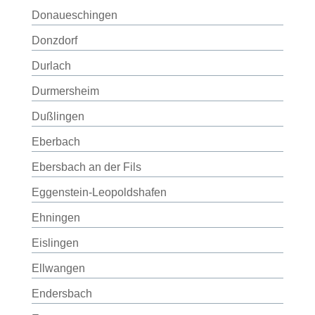
Donaueschingen
Donzdorf
Durlach
Durmersheim
Dußlingen
Eberbach
Ebersbach an der Fils
Eggenstein-Leopoldshafen
Ehningen
Eislingen
Ellwangen
Endersbach