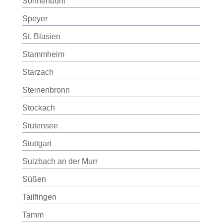
Sonnenbühl
Speyer
St. Blasien
Stammheim
Starzach
Steinenbronn
Stockach
Stutensee
Stuttgart
Sulzbach an der Murr
Süßen
Tailfingen
Tamm