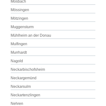
Mosbach
Mössingen
Mötzingen
Muggensturm
Mühlheim an der Donau
Mulfingen
Murrhardt
Nagold
Neckarbischofsheim
Neckargemünd
Neckarsulm
Neckartenzlingen
Nehren