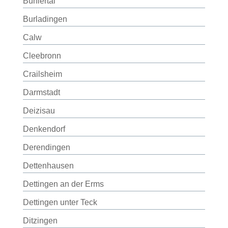
Bühlertal
Burladingen
Calw
Cleebronn
Crailsheim
Darmstadt
Deizisau
Denkendorf
Derendingen
Dettenhausen
Dettingen an der Erms
Dettingen unter Teck
Ditzingen