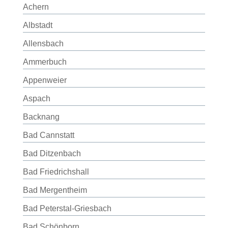
Achern
Albstadt
Allensbach
Ammerbuch
Appenweier
Aspach
Backnang
Bad Cannstatt
Bad Ditzenbach
Bad Friedrichshall
Bad Mergentheim
Bad Peterstal-Griesbach
Bad Schönborn