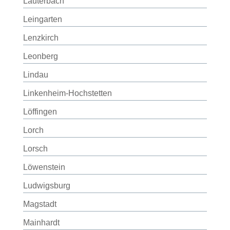
Lauterbach
Leingarten
Lenzkirch
Leonberg
Lindau
Linkenheim-Hochstetten
Löffingen
Lorch
Lorsch
Löwenstein
Ludwigsburg
Magstadt
Mainhardt