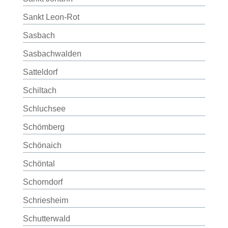
Sankt Leon-Rot
Sasbach
Sasbachwalden
Satteldorf
Schiltach
Schluchsee
Schömberg
Schönaich
Schöntal
Schorndorf
Schriesheim
Schutterwald