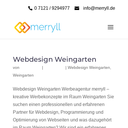
0 7121 / 9294977
info@merryll.de
Webdesign Weingarten
von
|
|
Webdesign Weingarten
,
Weingarten
Webdesign Weingarten Werbeagentur merryll –
kreative Werbekonzepte im Raum Weingarten Sie
suchen einen professionellen und erfahrenen
Partner für Webdesign, Programmierung und
Optimierung von Webseiten und was dazugehört
im Raum Weingarten? Wir sind ein erfahrenes,...