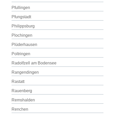
Pfullingen
Pfungstadt
Philippsburg
Plochingen
Plüderhausen
Poltringen
Radolfzell am Bodensee
Rangendingen
Rastatt
Rauenberg
Remshalden
Renchen