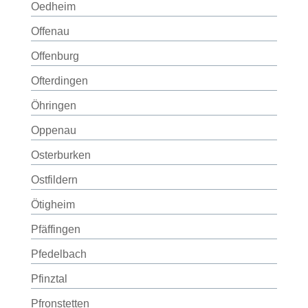
Oedheim
Offenau
Offenburg
Ofterdingen
Öhringen
Oppenau
Osterburken
Ostfildern
Ötigheim
Pfäffingen
Pfedelbach
Pfinztal
Pfronstetten