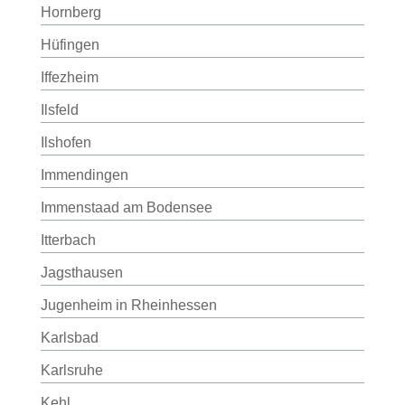
Hornberg
Hüfingen
Iffezheim
Ilsfeld
Ilshofen
Immendingen
Immenstaad am Bodensee
Itterbach
Jagsthausen
Jugenheim in Rheinhessen
Karlsbad
Karlsruhe
Kehl