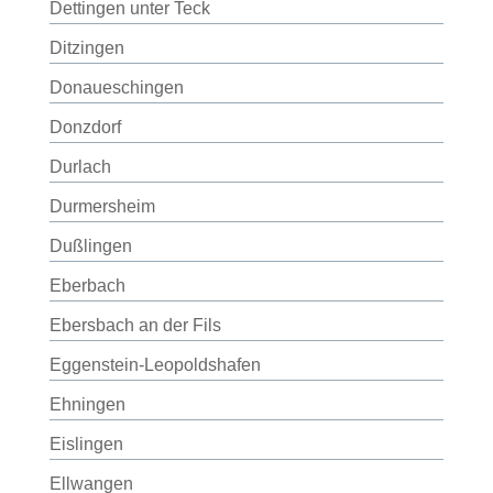
Dettingen unter Teck
Ditzingen
Donaueschingen
Donzdorf
Durlach
Durmersheim
Dußlingen
Eberbach
Ebersbach an der Fils
Eggenstein-Leopoldshafen
Ehningen
Eislingen
Ellwangen