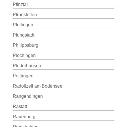
Pfinztal
Pfronstetten
Pfullingen
Pfungstadt
Philippsburg
Plochingen
Plüderhausen
Poltringen
Radolfzell am Bodensee
Rangendingen
Rastatt
Rauenberg
Remshalden