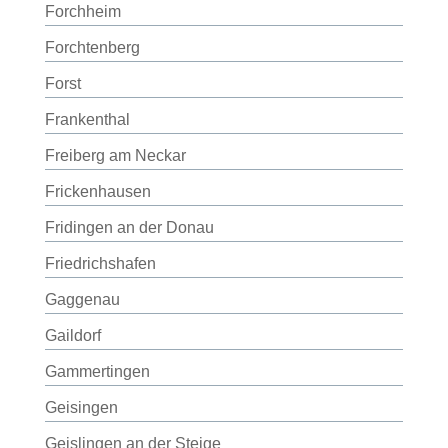
Forchheim
Forchtenberg
Forst
Frankenthal
Freiberg am Neckar
Frickenhausen
Fridingen an der Donau
Friedrichshafen
Gaggenau
Gaildorf
Gammertingen
Geisingen
Geislingen an der Steige