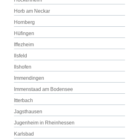
Horb am Neckar
Hornberg
Hüfingen
Iffezheim
Ilsfeld
Ilshofen
Immendingen
Immenstaad am Bodensee
Itterbach
Jagsthausen
Jugenheim in Rheinhessen
Karlsbad