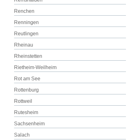
Renchen
Renningen
Reutlingen
Rheinau
Rheinstetten
Rietheim-Weilheim
Rot am See
Rottenburg
Rottweil
Rutesheim
Sachsenheim
Salach