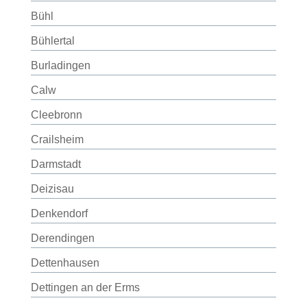
Bühl
Bühlertal
Burladingen
Calw
Cleebronn
Crailsheim
Darmstadt
Deizisau
Denkendorf
Derendingen
Dettenhausen
Dettingen an der Erms