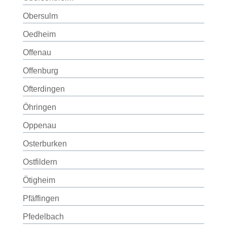
Obersulm
Oedheim
Offenau
Offenburg
Ofterdingen
Öhringen
Oppenau
Osterburken
Ostfildern
Ötigheim
Pfäffingen
Pfedelbach