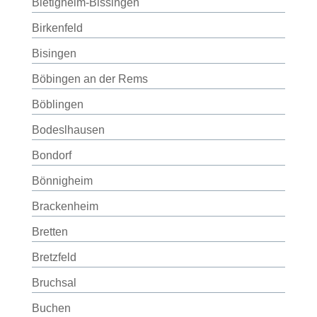
Bietigheim-Bissingen
Birkenfeld
Bisingen
Böbingen an der Rems
Böblingen
Bodeslhausen
Bondorf
Bönnigheim
Brackenheim
Bretten
Bretzfeld
Bruchsal
Buchen