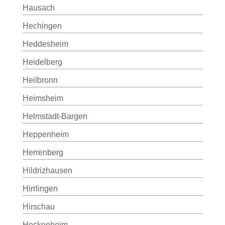
Hausach
Hechingen
Heddesheim
Heidelberg
Heilbronn
Heimsheim
Helmstadt-Bargen
Heppenheim
Herrenberg
Hildrizhausen
Hirrlingen
Hirschau
Hockenheim