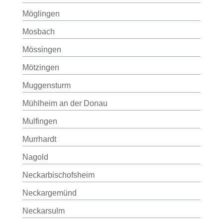
Möglingen
Mosbach
Mössingen
Mötzingen
Muggensturm
Mühlheim an der Donau
Mulfingen
Murrhardt
Nagold
Neckarbischofsheim
Neckargemünd
Neckarsulm