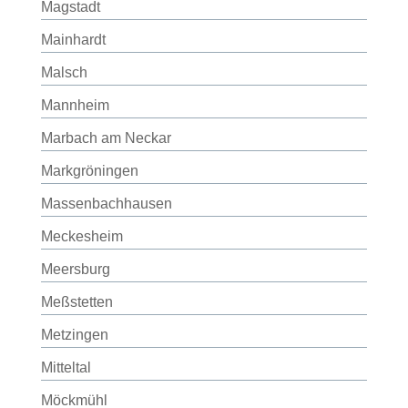
Magstadt
Mainhardt
Malsch
Mannheim
Marbach am Neckar
Markgröningen
Massenbachhausen
Meckesheim
Meersburg
Meßstetten
Metzingen
Mitteltal
Möckmühl