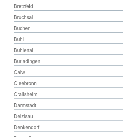
Bretzfeld
Bruchsal
Buchen
Bühl
Bühlertal
Burladingen
Calw
Cleebronn
Crailsheim
Darmstadt
Deizisau
Denkendorf