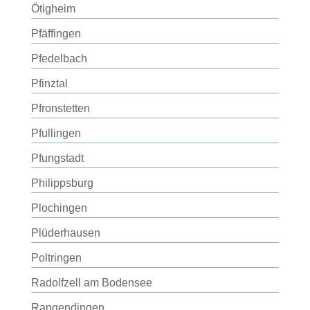
Ötigheim
Pfäffingen
Pfedelbach
Pfinztal
Pfronstetten
Pfullingen
Pfungstadt
Philippsburg
Plochingen
Plüderhausen
Poltringen
Radolfzell am Bodensee
Rangendingen