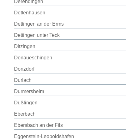
Derendingen
Dettenhausen
Dettingen an der Erms
Dettingen unter Teck
Ditzingen
Donaueschingen
Donzdorf
Durlach
Durmersheim
Dußlingen
Eberbach
Ebersbach an der Fils
Eggenstein-Leopoldshafen