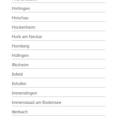
Hirrlingen
Hirschau
Hockenheim
Horb am Neckar
Hornberg
Hüfingen
Iffezheim
Ilsfeld
Ilshofen
Immendingen
Immenstaad am Bodensee
Itterbach