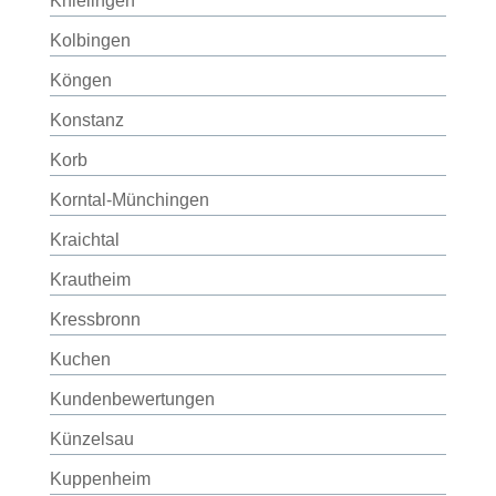
Knielingen
Kolbingen
Köngen
Konstanz
Korb
Korntal-Münchingen
Kraichtal
Krautheim
Kressbronn
Kuchen
Kundenbewertungen
Künzelsau
Kuppenheim