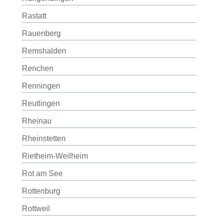
Rastatt
Rauenberg
Remshalden
Renchen
Renningen
Reutlingen
Rheinau
Rheinstetten
Rietheim-Weilheim
Rot am See
Rottenburg
Rottweil