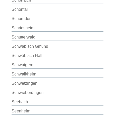
Schönaich
Schöntal
Schorndorf
Schriesheim
Schutterwald
Schwäbisch Gmünd
Schwäbisch Hall
Schwaigern
Schwaikheim
Schwetzingen
Schwieberdingen
Seebach
Seenheim