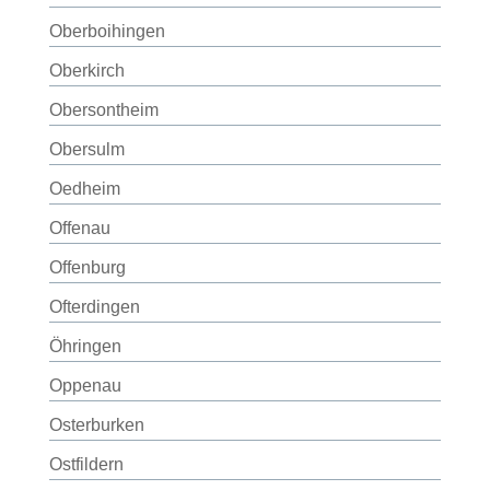
Oberboihingen
Oberkirch
Obersontheim
Obersulm
Oedheim
Offenau
Offenburg
Ofterdingen
Öhringen
Oppenau
Osterburken
Ostfildern