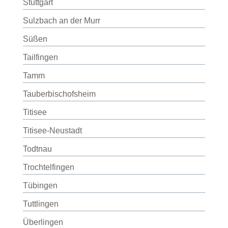
Stuttgart
Sulzbach an der Murr
Süßen
Tailfingen
Tamm
Tauberbischofsheim
Titisee
Titisee-Neustadt
Todtnau
Trochtelfingen
Tübingen
Tuttlingen
Überlingen