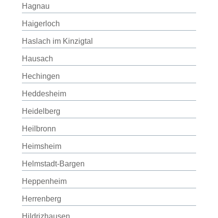
Hagnau
Haigerloch
Haslach im Kinzigtal
Hausach
Hechingen
Heddesheim
Heidelberg
Heilbronn
Heimsheim
Helmstadt-Bargen
Heppenheim
Herrenberg
Hildrizhausen