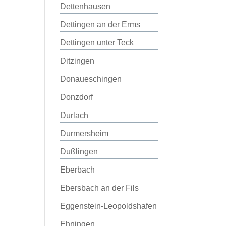
Dettenhausen
Dettingen an der Erms
Dettingen unter Teck
Ditzingen
Donaueschingen
Donzdorf
Durlach
Durmersheim
Dußlingen
Eberbach
Ebersbach an der Fils
Eggenstein-Leopoldshafen
Ehningen