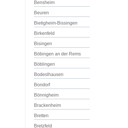
Bensheim
Beuren
Bietigheim-Bissingen
Birkenfeld
Bisingen
Böbingen an der Rems
Böblingen
Bodeslhausen
Bondorf
Bönnigheim
Brackenheim
Bretten
Bretzfeld