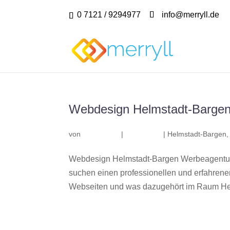
0 7121 / 9294977
info@merryll.de
Webdesign Helmstadt-Barge
von
|
|
Helmstadt-Bargen
Webdesign Helmstadt-Bargen Werbeagentur 
suchen einen professionellen und erfahren
Webseiten und was dazugehört im Raum Hel