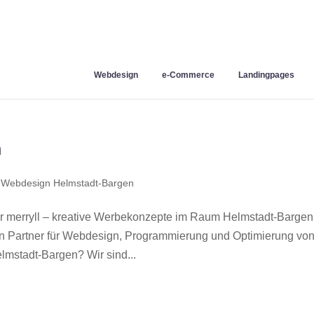
Webdesign
e-Commerce
Landingpages
n
,
Webdesign Helmstadt-Bargen
merryll – kreative Werbekonzepte im Raum Helmstadt-Bargen
en Partner für Webdesign, Programmierung und Optimierung vo
mstadt-Bargen? Wir sind...