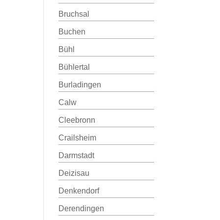
Bruchsal
Buchen
Bühl
Bühlertal
Burladingen
Calw
Cleebronn
Crailsheim
Darmstadt
Deizisau
Denkendorf
Derendingen