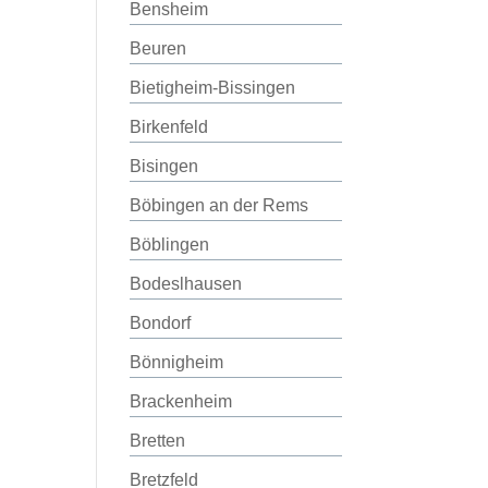
Bensheim
Beuren
Bietigheim-Bissingen
Birkenfeld
Bisingen
Böbingen an der Rems
Böblingen
Bodeslhausen
Bondorf
Bönnigheim
Brackenheim
Bretten
Bretzfeld