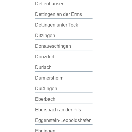
Dettenhausen
Dettingen an der Erms
Dettingen unter Teck
Ditzingen
Donaueschingen
Donzdorf
Durlach
Durmersheim
Dußlingen
Eberbach
Ebersbach an der Fils
Eggenstein-Leopoldshafen
Ehningen