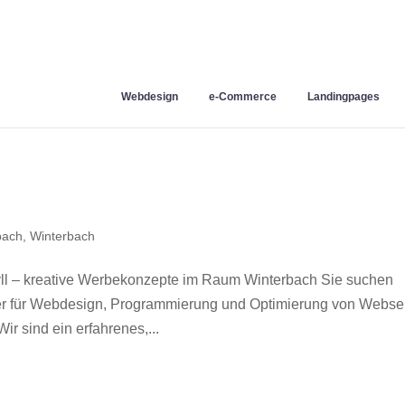
Webdesign
e-Commerce
Landingpages
bach
,
Winterbach
l – kreative Werbekonzepte im Raum Winterbach Sie suchen
ner für Webdesign, Programmierung und Optimierung von Webse
 sind ein erfahrenes,...