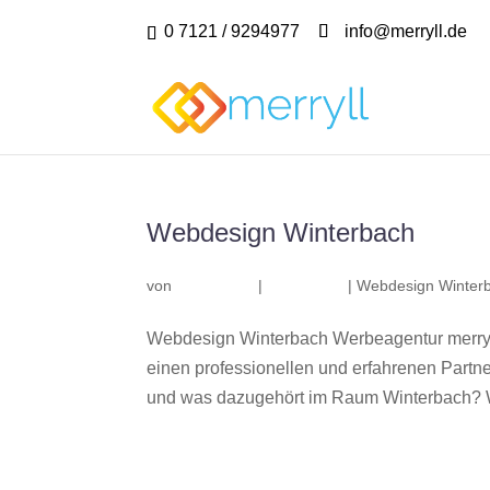
0 7121 / 9294977
info@merryll.de
Webdesign Winterbach
von
|
|
Webdesign Winter
Webdesign Winterbach Werbeagentur merryl
einen professionellen und erfahrenen Part
und was dazugehört im Raum Winterbach? Wir