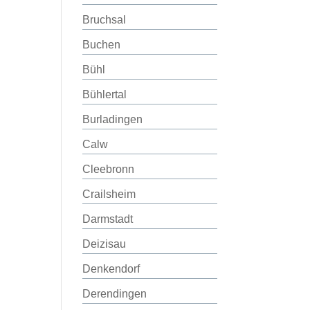
Bruchsal
Buchen
Bühl
Bühlertal
Burladingen
Calw
Cleebronn
Crailsheim
Darmstadt
Deizisau
Denkendorf
Derendingen