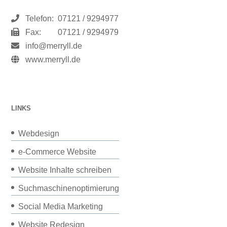
Telefon:
07121 / 9294977
Fax:
07121 / 9294979
info@merryll.de
www.merryll.de
LINKS
Webdesign
e-Commerce Website
Website Inhalte schreiben
Suchmaschinenoptimierung
Social Media Marketing
Website Redesign