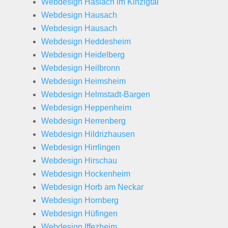
Webdesign Haslach im Kinzigtal
Webdesign Hausach
Webdesign Hausach
Webdesign Heddesheim
Webdesign Heidelberg
Webdesign Heilbronn
Webdesign Heimsheim
Webdesign Helmstadt-Bargen
Webdesign Heppenheim
Webdesign Herrenberg
Webdesign Hildrizhausen
Webdesign Hirrlingen
Webdesign Hirschau
Webdesign Hockenheim
Webdesign Horb am Neckar
Webdesign Hornberg
Webdesign Hüfingen
Webdesign Iffezheim