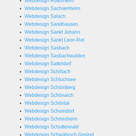
Webdesign Rutesheim
Webdesign Sachsenheim
Webdesign Salach
Webdesign Sandhausen
Webdesign Sankt Johann
Webdesign Sankt Leon-Rot
Webdesign Sasbach
Webdesign Sasbachwalden
Webdesign Satteldorf
Webdesign Schiltach
Webdesign Schluchsee
Webdesign Schömberg
Webdesign Schönaich
Webdesign Schöntal
Webdesign Schorndorf
Webdesign Schriesheim
Webdesign Schutterwald
Webdesign Schwäbisch Gmünd